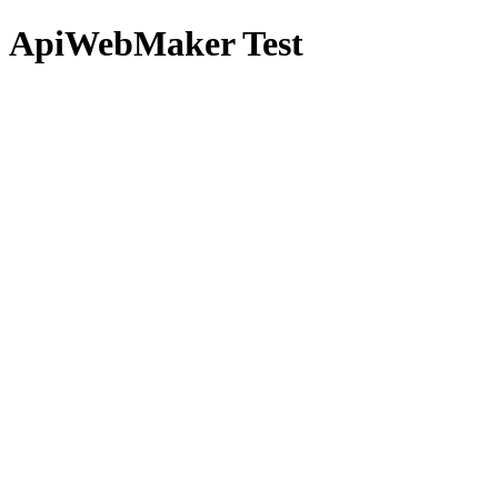
ApiWebMaker Test